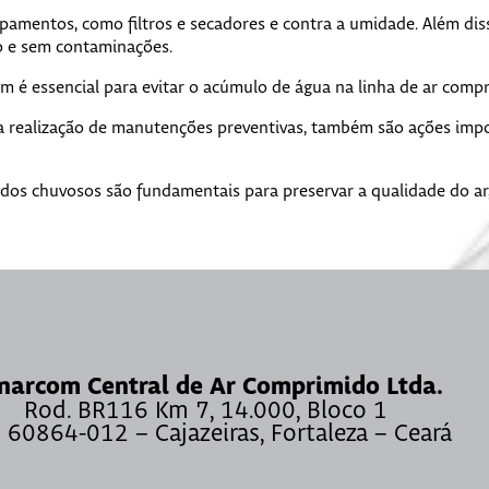
amentos, como filtros e secadores e contra a umidade. Além disso
co e sem contaminações.
é essencial para evitar o acúmulo de água na linha de ar compri
 a realização de manutenções preventivas, também são ações impor
os chuvosos são fundamentais para preservar a qualidade do ar,
narcom Central de Ar Comprimido Ltda.
Rod. BR116 Km 7, 14.000, Bloco 1
 60864-012 – Cajazeiras, Fortaleza – Ceará