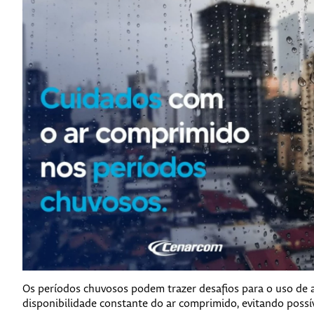
Os períodos chuvosos podem trazer desafios para o uso de a
disponibilidade constante do ar comprimido, evitando poss