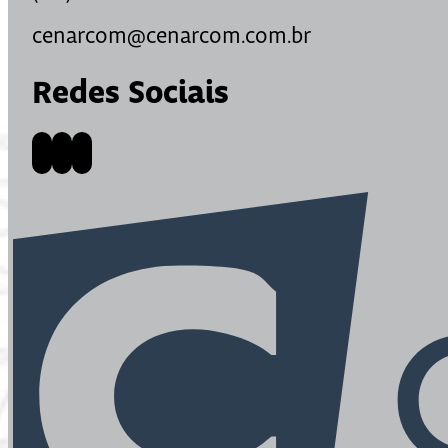
cenarcom@cenarcom.com.br
Redes Sociais