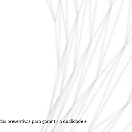
as preventivas para garantir a qualidade e