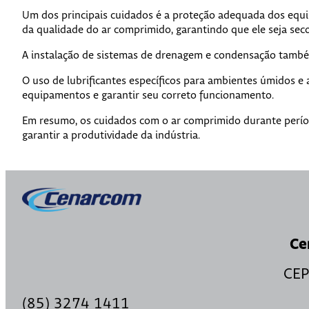
Um dos principais cuidados é a proteção adequada dos equip
da qualidade do ar comprimido, garantindo que ele seja se
A instalação de sistemas de drenagem e condensação também 
O uso de lubrificantes específicos para ambientes úmidos e
equipamentos e garantir seu correto funcionamento.
Em resumo, os cuidados com o ar comprimido durante períod
garantir a produtividade da indústria.
Ce
CEP
(85) 3274 1411