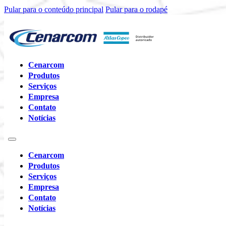
Pular para o conteúdo principal
Pular para o rodapé
Cenarcom
Produtos
Serviços
Empresa
Contato
Notícias
Cenarcom
Produtos
Serviços
Empresa
Contato
Notícias