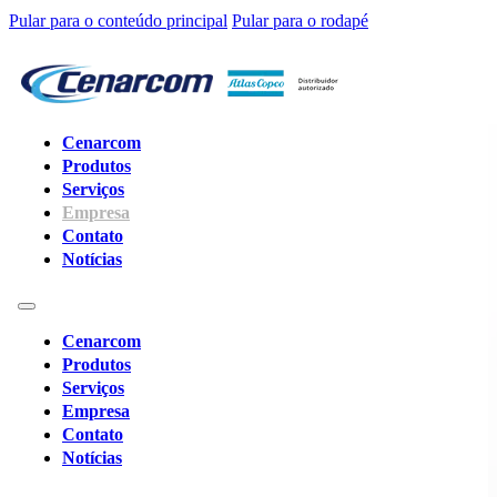
Pular para o conteúdo principal
Pular para o rodapé
Cenarcom
Produtos
Serviços
Empresa
Contato
Notícias
Cenarcom
Produtos
Serviços
Empresa
Contato
Notícias