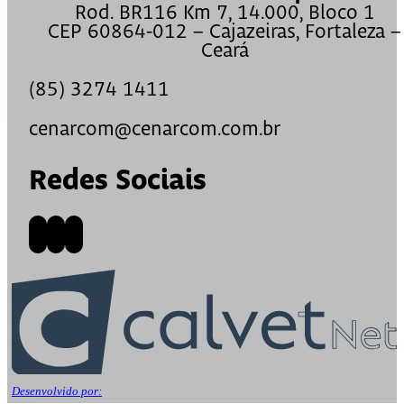
Rod. BR116 Km 7, 14.000, Bloco 1
CEP 60864-012 – Cajazeiras, Fortaleza –
Ceará
(85) 3274 1411
cenarcom@cenarcom.com.br
Redes Sociais
Desenvolvido por: