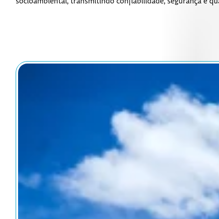
socioambiental, transmitindo confiabilidade, segurança e qu