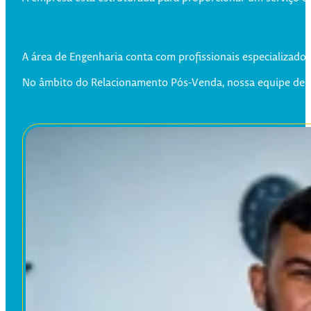
A área de Engenharia conta com profissionais especializados
No âmbito do Relacionamento Pós-Venda, nossa equipe de ma