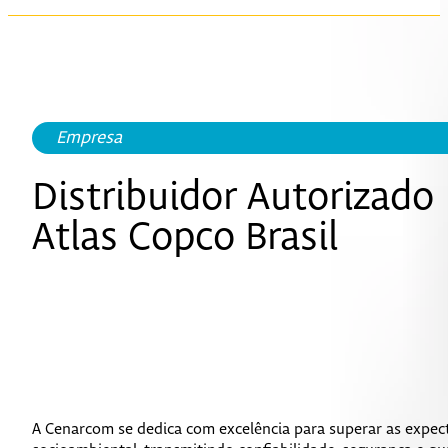
Empresa
Distribuidor Autorizado
Atlas Copco Brasil
A Cenarcom se dedica com excelência para superar as expect