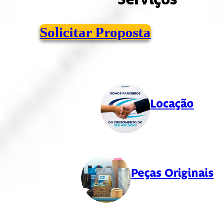
Serviços
Solicitar Proposta
Locação
Peças Originais