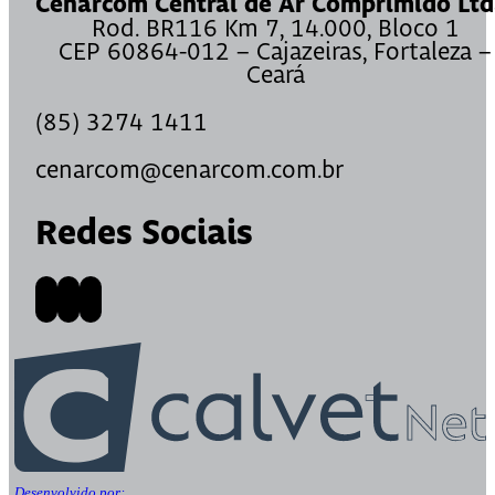
Cenarcom Central de Ar Comprimido Ltd
Rod. BR116 Km 7, 14.000, Bloco 1
CEP 60864-012 – Cajazeiras, Fortaleza –
Ceará
(85) 3274 1411
cenarcom@cenarcom.com.br
Redes Sociais
Desenvolvido por: