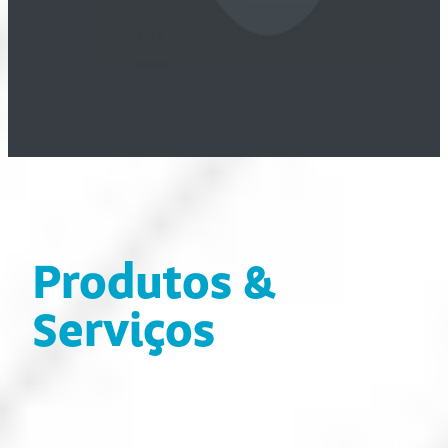
Produtos &
Serviços