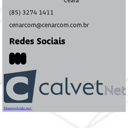
Ceará
(85) 3274 1411
cenarcom@cenarcom.com.br
Redes Sociais
Desenvolvido por: